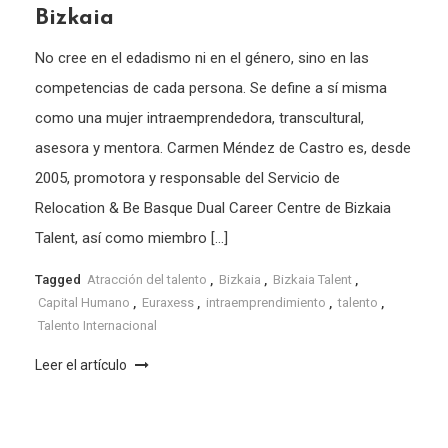
Bizkaia
No cree en el edadismo ni en el género, sino en las
competencias de cada persona. Se define a sí misma
como una mujer intraemprendedora, transcultural,
asesora y mentora. Carmen Méndez de Castro es, desde
2005, promotora y responsable del Servicio de
Relocation & Be Basque Dual Career Centre de Bizkaia
Talent, así como miembro […]
Tagged
Atracción del talento
,
Bizkaia
,
Bizkaia Talent
,
Capital Humano
,
Euraxess
,
intraemprendimiento
,
talento
,
Talento Internacional
Leer el artículo